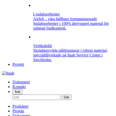
Ljudabsorbenter
Airfelt – våra hållbara formatanpassade
ljudabsorbenter i 100% återvunnet material för
optimal ljudkontroll.
Vertikalplåt
Skräddarsydda plåtlösningar i robust material,
specialtillverkade på Itaab Service Center i
Stockholm.
Projekt
Dokument
Kontakt
Sök
Produkter
Projekt
Dokument