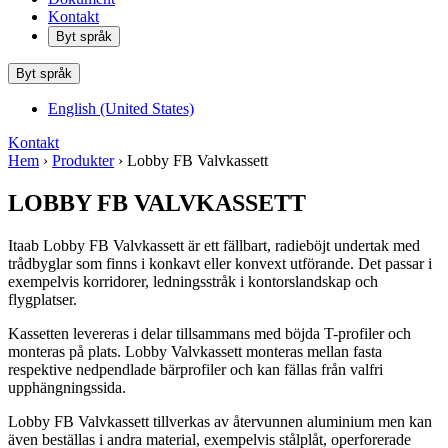
Kontakt
Byt språk
Byt språk
English (United States)
Kontakt
Hem
›
Produkter
› Lobby FB Valvkassett
LOBBY FB VALVKASSETT
Itaab Lobby FB Valvkassett är ett fällbart, radieböjt undertak med
trådbyglar som finns i konkavt eller konvext utförande. Det passar i
exempelvis korridorer, ledningsstråk i kontorslandskap och
flygplatser.
Kassetten levereras i delar tillsammans med böjda T-profiler och
monteras på plats. Lobby Valvkassett monteras mellan fasta
respektive nedpendlade bärprofiler och kan fällas från valfri
upphängningssida.
Lobby FB Valvkassett tillverkas av återvunnen aluminium men kan
även beställas i andra material, exempelvis stålplåt, operforerade