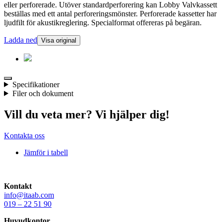
eller perforerade. Utöver standardperforering kan Lobby Valvkassett
beställas med ett antal perforeringsmönster. Perforerade kassetter har
ljudfilt för akustikreglering. Specialformat offereras på begäran.
Ladda ned
Visa original
Specifikationer
Filer och dokument
Vill du veta mer? Vi hjälper dig!
Kontakta oss
Jämför i tabell
Kontakt
info@itaab.com
019 – 22 51 90
Huvudkontor