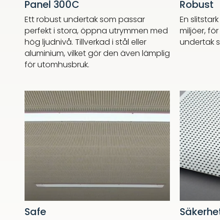
Panel 300C
Robust
Ett robust undertak som passar
En slitsta
perfekt i stora, öppna utrymmen med
miljöer, fö
hög ljudnivå. Tillverkad i stål eller
undertak s
aluminium, vilket gör den även lämplig
för utomhusbruk.
Safe
Säkerhe