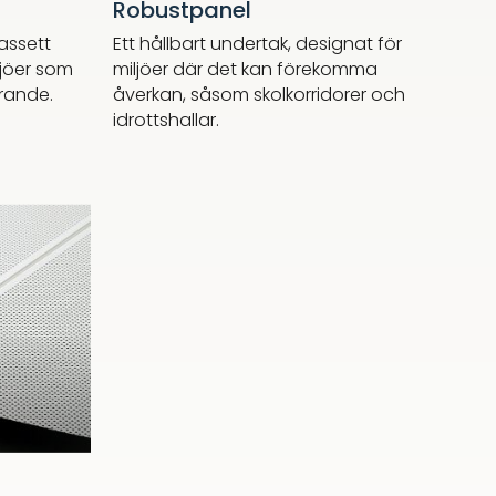
Robustpanel
assett
Ett hållbart undertak, designat för
iljöer som
miljöer där det kan förekomma
örande.
åverkan, såsom skolkorridorer och
idrottshallar.