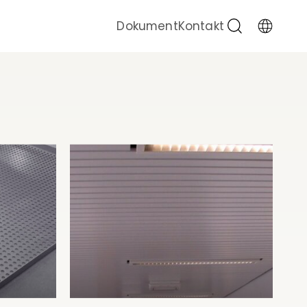
Sök
Dokument
Kontakt
Byt
språk