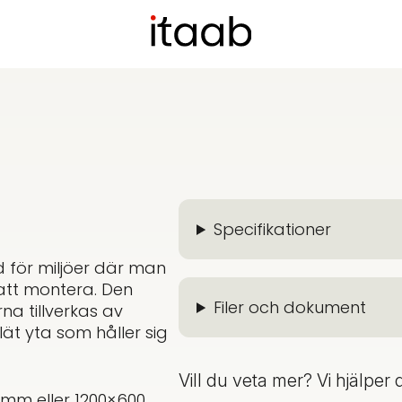
Specifikationer
 för miljöer där man
 att montera. Den
Filer och dokument
rna tillverkas av
lät yta som håller sig
Vill du veta mer? Vi hjälper 
mm eller 1200×600