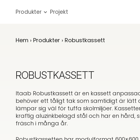
Produkter
Projekt
Hem
›
Produkter
› Robustkassett
ROBUSTKASSETT
Itaab Robustkassett är en kassett anpassad
behöver ett tåligt tak som samtidigt är lätt
lämpar sig väl för tuffa skolmiljöer. Kassette
kraftig aluzinkbelagd stål och har en hård, s
fräsch i många år.
Robustkassetten har modulformat 600×600 