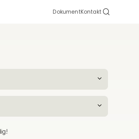
Sök
Dokument
Kontakt
Byt
språk
dig!