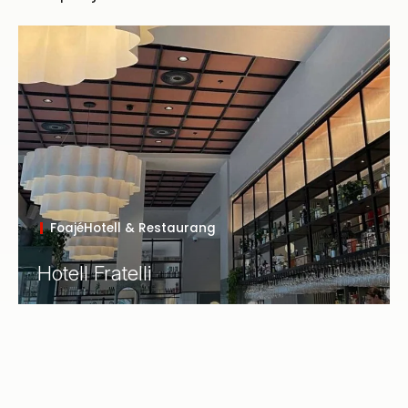
Foajé
Hotell & Restaurang
Hotell Fratelli