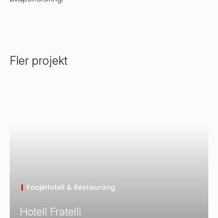
Fler projekt
Foajé
Hotell & Restaurang
Hotell Fratelli