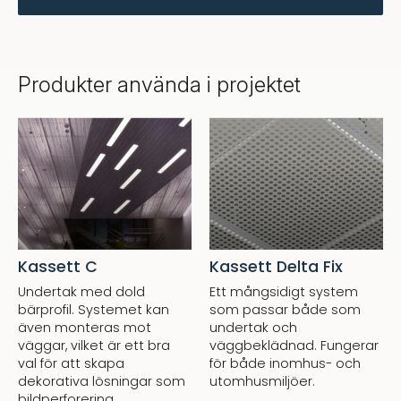
Produkter använda i projektet
Kassett C
Kassett Delta Fix
Undertak med dold
Ett mångsidigt system
bärprofil. Systemet kan
som passar både som
även monteras mot
undertak och
väggar, vilket är ett bra
väggbeklädnad. Fungerar
val för att skapa
för både inomhus- och
dekorativa lösningar som
utomhusmiljöer.
bildperforering.