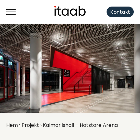
Kontakt
Hem
›
Projekt
› Kalmar ishall – Hatstore Arena