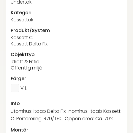
Undertak
Kategori
Kassettak
Produkt/System
Kassett C
Kassett Delta Fix
Objekttyp
Idrott & Fritid
Offentlig miljö
Färger
Vit
Info
Utomhus: Itaab Delta Fix. Inomhus: Itaab Kassett
C. Perforering: R70/T80. Öppen area: Ca. 70%
Montör