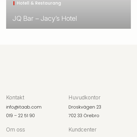
Hotell & Restaurang
JQ Bar – Jacy’s Hotel
Kontakt
Huvudkontor
info@itaab.com
Droskvägen 23
019 – 22 51 90
702 33 Örebro
Om oss
Kundcenter