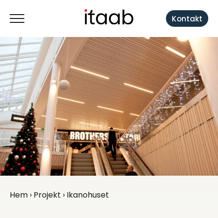
Kontakt
Hem
›
Projekt
› Ikanohuset