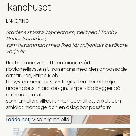
Ikanohuset
LINKÖPING
Stadens största köpcentrum, belägen i Tornby
Handelsområde,
som tillsammans med Ikea får miljontals besökare
varje år.
Här har man valt att kombinera vårt
ribblamellsystem tillsammans med den anpassade
armaturen, Stripe Ribb.
En systemarmatur som tagits fram för att följa
undertakets linjära design. Stripe Ribb bygger på
samma format
som lamellen, vilket i sin tur leder till ett enkelt och
smidigt montage och en oslagbar passform.
Ladda ner
Visa originalbild