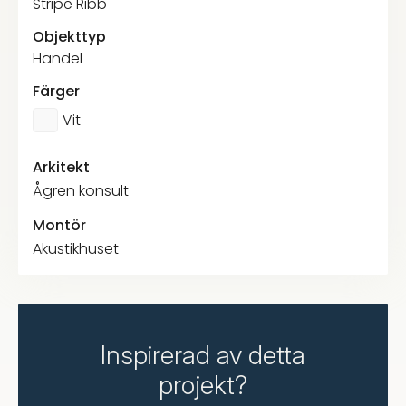
Stripe Ribb
Objekttyp
Handel
Färger
Vit
Arkitekt
Ågren konsult
Montör
Akustikhuset
Inspirerad av detta
projekt?