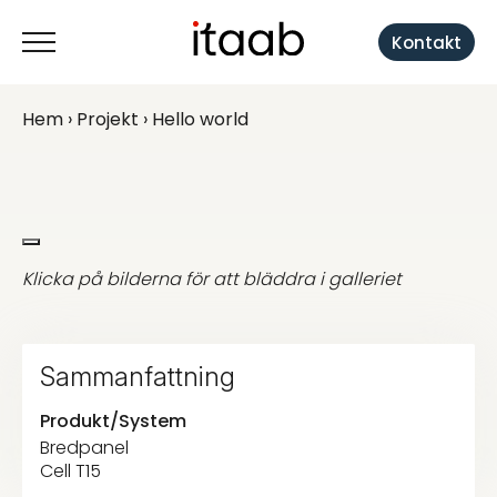
Kontakt
Hem
›
Projekt
› Hello world
Klicka på bilderna för att bläddra i galleriet
Sammanfattning
Produkt/System
Bredpanel
Cell T15