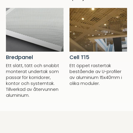
Bredpanel
Cell T15
Ett slätt, tätt och snabbt
Ett öppet rastertak
monterat undertak som
bestående av U-profiler
passar för korridorer,
av aluminium 15x40mm i
kontor och systemtak.
olika moduler.
Tillverkad av återvunnen
aluminium.