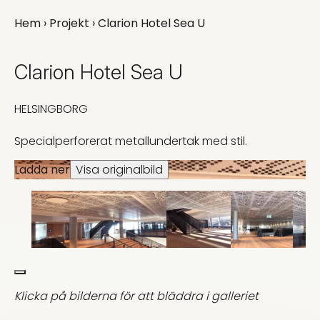
Hem
›
Projekt
› Clarion Hotel Sea U
Clarion Hotel Sea U
HELSINGBORG
Specialperforerat metallundertak med stil.
Ladda ner
Visa originalbild
Klicka på bilderna för att bläddra i galleriet