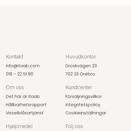
Kontakt
Huvudkontor
info@itaab.com
Droskvägen 23
019 – 22 51 90
702 33 Örebro
Om oss
Kundcenter
Det här är Itaab
Försäljningsvillkor
Hållbarhetsrapport
Integritetspolicy
Visselblåsartjänst
Cookieinställningar
Hjälpmedel
Följ oss