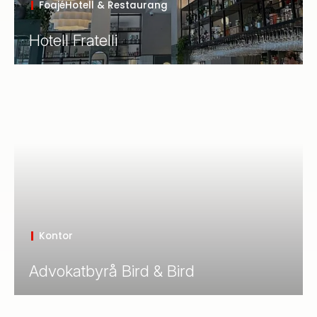
Foajé
Hotell & Restaurang
Hotell Fratelli
Kontor
Advokatbyrå Bird & Bird