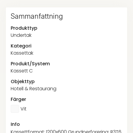
Sammanfattning
Produkttyp
Undertak
Kategori
Kassettak
Produkt/System
Kassett C
Objekttyp
Hotell & Restaurang
Färger
Vit
Info
Kassettformat: 1200x600 Grundperforering: R3T6