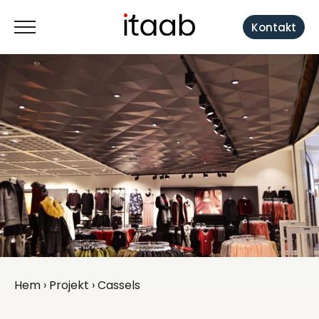
Kontakt
Hem
›
Projekt
› Cassels