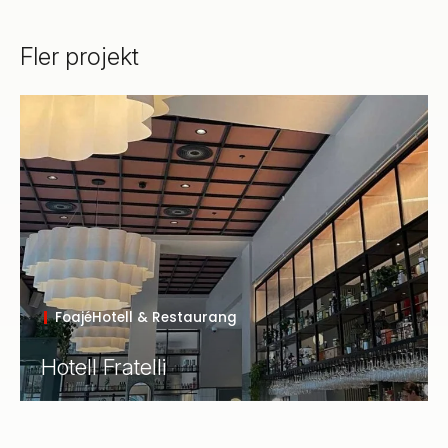
Fler projekt
Foajé
Hotell & Restaurang
Hotell Fratelli