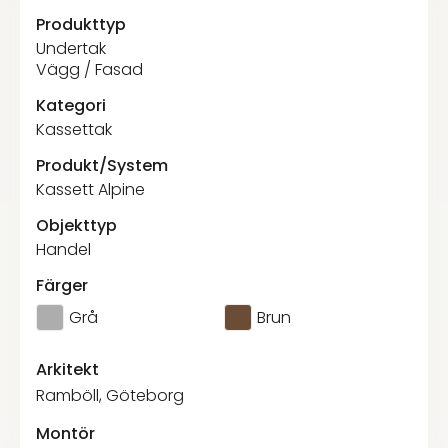
Produkttyp
Undertak
Vägg / Fasad
Kategori
Kassettak
Produkt/System
Kassett Alpine
Objekttyp
Handel
Färger
Grå
Brun
Arkitekt
Ramböll, Göteborg
Montör