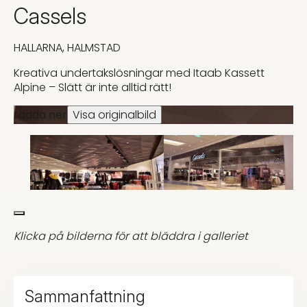
Cassels
HALLARNA, HALMSTAD
Kreativa undertakslösningar med Itaab Kassett
Alpine – Slätt är inte alltid rätt!
Ladda ner
Visa originalbild
Klicka på bilderna för att bläddra i galleriet
Sammanfattning