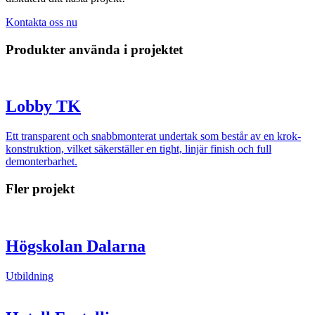
Kontakta oss nu
Produkter använda i projektet
Lobby TK
Ett transparent och snabbmonterat undertak som består av en krok-
konstruktion, vilket säkerställer en tight, linjär finish och full
demonterbarhet.
Fler projekt
Högskolan Dalarna
Utbildning