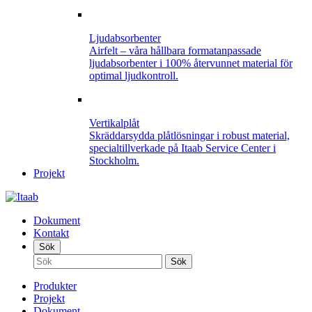
Ljudabsorbenter
Airfelt – våra hållbara formatanpassade
ljudabsorbenter i 100% återvunnet material för
optimal ljudkontroll.
Vertikalplåt
Skräddarsydda plåtlösningar i robust material,
specialtillverkade på Itaab Service Center i
Stockholm.
Projekt
Dokument
Kontakt
Sök
Produkter
Projekt
Dokument