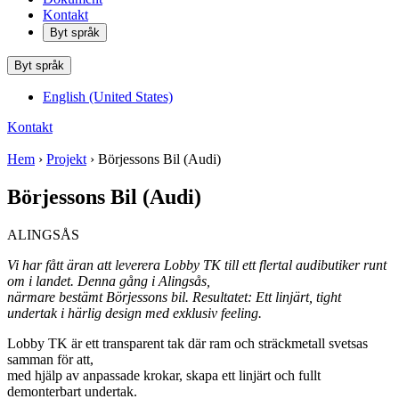
Kontakt
Byt språk
Byt språk
English (United States)
Kontakt
Hem
›
Projekt
› Börjessons Bil (Audi)
Börjessons Bil (Audi)
ALINGSÅS
Vi har fått äran att leverera Lobby TK till ett flertal audibutiker runt
om i landet. Denna gång i Alingsås,
närmare bestämt Börjessons bil. Resultatet: Ett linjärt, tight
undertak i härlig design med exklusiv feeling.
Lobby TK är ett transparent tak där ram och sträckmetall svetsas
samman för att,
med hjälp av anpassade krokar, skapa ett linjärt och fullt
demonterbart undertak.