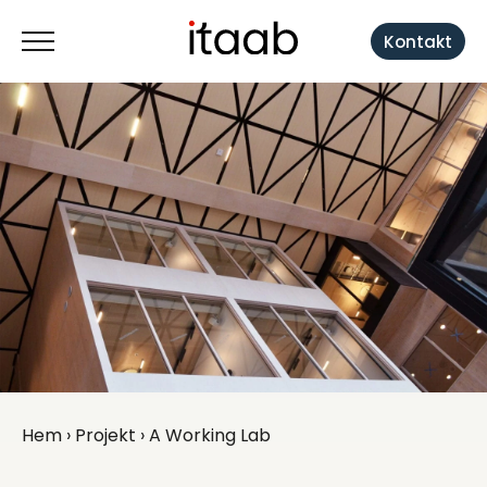
Kontakt
Hem
›
Projekt
› A Working Lab