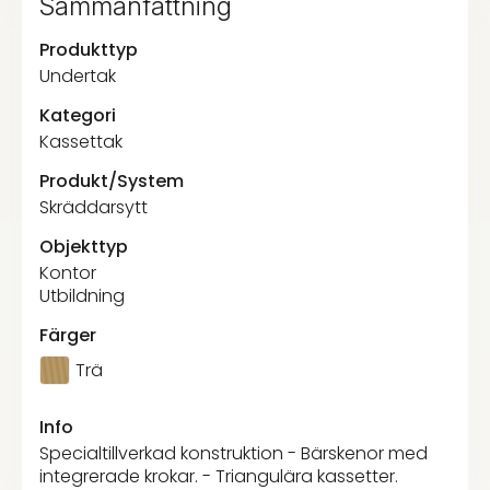
Sammanfattning
Produkttyp
Undertak
Kategori
Kassettak
Produkt/System
Skräddarsytt
Objekttyp
Kontor
Utbildning
Färger
Trä
Info
Specialtillverkad konstruktion - Bärskenor med
integrerade krokar. - Triangulära kassetter.