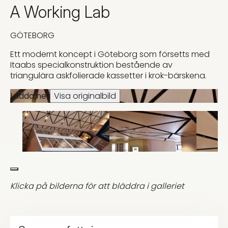
A Working Lab
GÖTEBORG
Ett modernt koncept i Göteborg som försetts med
Itaabs specialkonstruktion bestående av
triangulära askfolierade kassetter i krok-bärskena.
Ladda ner
Visa originalbild
Klicka på bilderna för att bläddra i galleriet