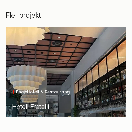
Fler projekt
Foajé
Hotell & Restaurang
Hotell Fratelli