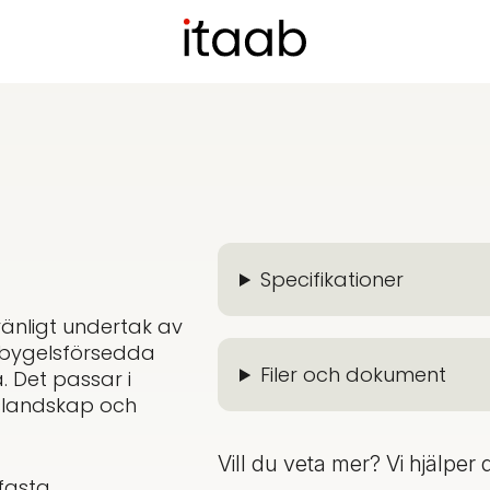
Specifikationer
vänligt undertak av
ådbygelsförsedda
Filer och dokument
. Det passar i
rslandskap och
Vill du veta mer? Vi hjälper 
fasta