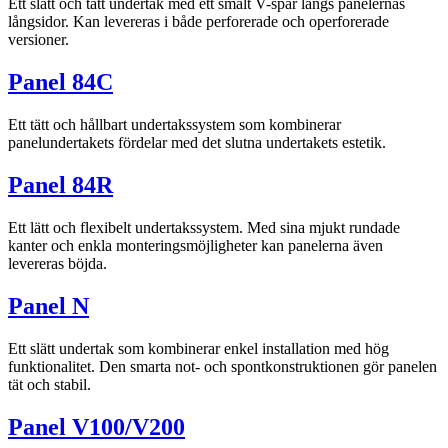
Ett slätt och tätt undertak med ett smalt V-spår längs panelernas
långsidor. Kan levereras i både perforerade och operforerade
versioner.
Panel 84C
Ett tätt och hållbart undertakssystem som kombinerar
panelundertakets fördelar med det slutna undertakets estetik.
Panel 84R
Ett lätt och flexibelt undertakssystem. Med sina mjukt rundade
kanter och enkla monteringsmöjligheter kan panelerna även
levereras böjda.
Panel N
Ett slätt undertak som kombinerar enkel installation med hög
funktionalitet. Den smarta not- och spontkonstruktionen gör panelen
tät och stabil.
Panel V100/V200