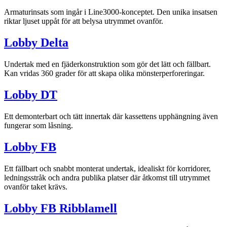
Armaturinsats som ingår i Line3000-konceptet. Den unika insatsen
riktar ljuset uppåt för att belysa utrymmet ovanför.
Lobby Delta
Undertak med en fjäderkonstruktion som gör det lätt och fällbart.
Kan vridas 360 grader för att skapa olika mönsterperforeringar.
Lobby DT
Ett demonterbart och tätt innertak där kassettens upphängning även
fungerar som låsning.
Lobby FB
Ett fällbart och snabbt monterat undertak, idealiskt för korridorer,
ledningsstråk och andra publika platser där åtkomst till utrymmet
ovanför taket krävs.
Lobby FB Ribblamell