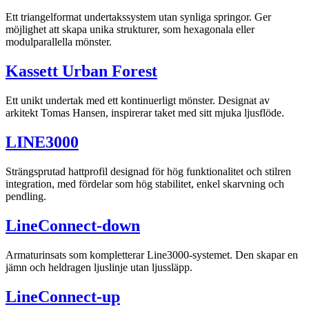
Ett triangelformat undertakssystem utan synliga springor. Ger
möjlighet att skapa unika strukturer, som hexagonala eller
modulparallella mönster.
Kassett Urban Forest
Ett unikt undertak med ett kontinuerligt mönster. Designat av
arkitekt Tomas Hansen, inspirerar taket med sitt mjuka ljusflöde.
LINE3000
Strängsprutad hattprofil designad för hög funktionalitet och stilren
integration, med fördelar som hög stabilitet, enkel skarvning och
pendling.
LineConnect-down
Armaturinsats som kompletterar Line3000-systemet. Den skapar en
jämn och heldragen ljuslinje utan ljussläpp.
LineConnect-up