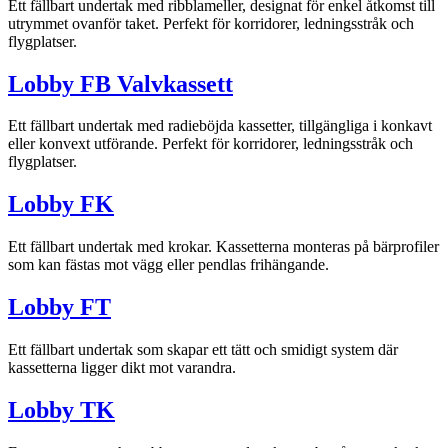
Ett fällbart undertak med ribblameller, designat för enkel åtkomst till
utrymmet ovanför taket. Perfekt för korridorer, ledningsstråk och
flygplatser.
Lobby FB Valvkassett
Ett fällbart undertak med radieböjda kassetter, tillgängliga i konkavt
eller konvext utförande. Perfekt för korridorer, ledningsstråk och
flygplatser.
Lobby FK
Ett fällbart undertak med krokar. Kassetterna monteras på bärprofiler
som kan fästas mot vägg eller pendlas frihängande.
Lobby FT
Ett fällbart undertak som skapar ett tätt och smidigt system där
kassetterna ligger dikt mot varandra.
Lobby TK