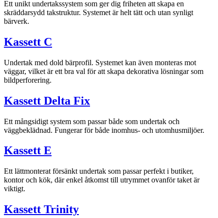
Ett unikt undertakssystem som ger dig friheten att skapa en
skräddarsydd takstruktur. Systemet är helt tätt och utan synligt
bärverk.
Kassett C
Undertak med dold bärprofil. Systemet kan även monteras mot
väggar, vilket är ett bra val för att skapa dekorativa lösningar som
bildperforering.
Kassett Delta Fix
Ett mångsidigt system som passar både som undertak och
väggbeklädnad. Fungerar för både inomhus- och utomhusmiljöer.
Kassett E
Ett lättmonterat försänkt undertak som passar perfekt i butiker,
kontor och kök, där enkel åtkomst till utrymmet ovanför taket är
viktigt.
Kassett Trinity