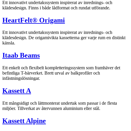
Ett innovativt undertakssystem inspirerat av inrednings- och
klädesdesign. Finns i både lådformat och rundat utförande.
HeartFelt® Origami
Ett innovativt undertakssystem inspirerat av inrednings- och
klädesdesign. De origamivikta kassetterna ger varje rum en distinkt
känsla.
Itaab Beams
Ett enkelt och flexibelt kompletteringssystem som framhäver det
befintliga T-bärverket. Brett urval av balkprofiler och
infästningslösningar.
Kassett A
Ett mångsidigt och lättmonterat undertak som passar i de flesta
miljöer. Tillverkat av återvunnen aluminium eller stål.
Kassett Alpine