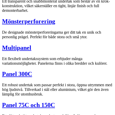
Ett transparent och snabbmonterat undertak som består av en krok-
konstruktion, vilket säkerställer en tight, linjär finish och full
demonterbarhet.
Mönsterperforering
De designade mönsterperforeringarna ger ditt tak en unik och
personlig prägel. Perfekt för både stora och små ytor.
Multipanel
Ett flexibelt undertakssystem som erbjuder många
variationsmöjligheter. Panelerna finns i olika bredder och kulörer.
Panel 300C
Ett robust undertak som passar perfekt i stora, öppna utrymmen med
hög ljudnivå. Tillverkad i stål eller aluminium, vilket gör den även
lämplig för utomhusbruk.
Panel 75C och 150C