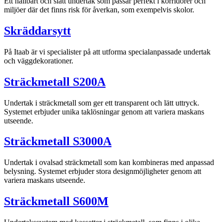
Ett hållbart och slätt undertak som passar perfekt i korridorer och
miljöer där det finns risk för åverkan, som exempelvis skolor.
Skräddarsytt
På Itaab är vi specialister på att utforma specialanpassade undertak
och väggdekorationer.
Sträckmetall S200A
Undertak i sträckmetall som ger ett transparent och lätt uttryck.
Systemet erbjuder unika taklösningar genom att variera maskans
utseende.
Sträckmetall S3000A
Undertak i ovalsad sträckmetall som kan kombineras med anpassad
belysning. Systemet erbjuder stora designmöjligheter genom att
variera maskans utseende.
Sträckmetall S600M