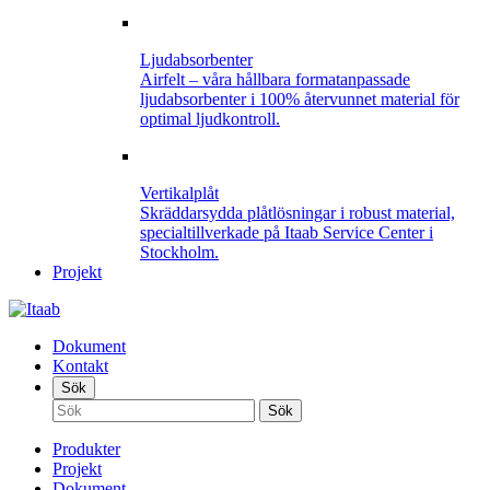
Ljudabsorbenter
Airfelt – våra hållbara formatanpassade
ljudabsorbenter i 100% återvunnet material för
optimal ljudkontroll.
Vertikalplåt
Skräddarsydda plåtlösningar i robust material,
specialtillverkade på Itaab Service Center i
Stockholm.
Projekt
Dokument
Kontakt
Sök
Produkter
Projekt
Dokument