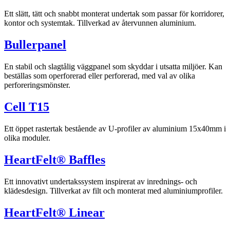
Ett slätt, tätt och snabbt monterat undertak som passar för korridorer,
kontor och systemtak. Tillverkad av återvunnen aluminium.
Bullerpanel
En stabil och slagtålig väggpanel som skyddar i utsatta miljöer. Kan
beställas som operforerad eller perforerad, med val av olika
perforeringsmönster.
Cell T15
Ett öppet rastertak bestående av U-profiler av aluminium 15x40mm i
olika moduler.
HeartFelt® Baffles
Ett innovativt undertakssystem inspirerat av inrednings- och
klädesdesign. Tillverkat av filt och monterat med aluminiumprofiler.
HeartFelt® Linear