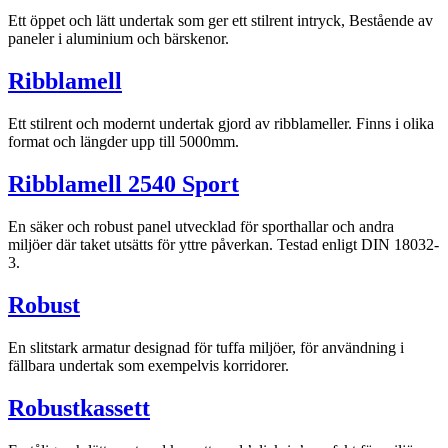
Ett öppet och lätt undertak som ger ett stilrent intryck, Bestående av
paneler i aluminium och bärskenor.
Ribblamell
Ett stilrent och modernt undertak gjord av ribblameller. Finns i olika
format och längder upp till 5000mm.
Ribblamell 2540 Sport
En säker och robust panel utvecklad för sporthallar och andra
miljöer där taket utsätts för yttre påverkan. Testad enligt DIN 18032-
3.
Robust
En slitstark armatur designad för tuffa miljöer, för användning i
fällbara undertak som exempelvis korridorer.
Robustkassett